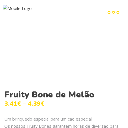
Fruity Bone de Melão
3.41
€
–
4.39
€
Um brinquedo especial para um cão especial!
Os nossos Fruity Bones garantem horas de diversão para