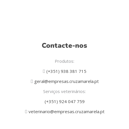
Contacte-nos
Produtos:
(+351) 938 381 715
geral@empresas.cruzamarela.pt
Serviços veterinários:
(+351) 924 047 759
veterinario@empresas.cruzamarela.pt