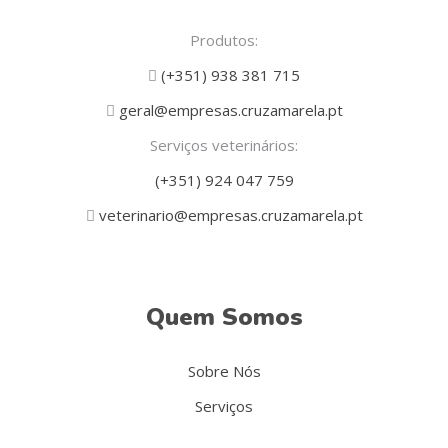
Produtos:
(+351) 938 381 715
geral@empresas.cruzamarela.pt
Serviços veterinários:
(+351) 924 047 759
veterinario@empresas.cruzamarela.pt
Quem Somos
Sobre Nós
Serviços