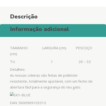
Sky
Blue
Descrição
quantity
Informação adicional
TAMANHO LARGURA (cm) PESCOÇO
(cm)
TU 1 20 – 32
Detalhes:
As nossas coleiras são feitas de poliéster
resistente, totalmente ajustável, com um fecho de
abertura fácil para a segurança do teu gato.
EAN: 5600969103313