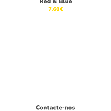
Red & Blue
7.60
€
Contacte-nos