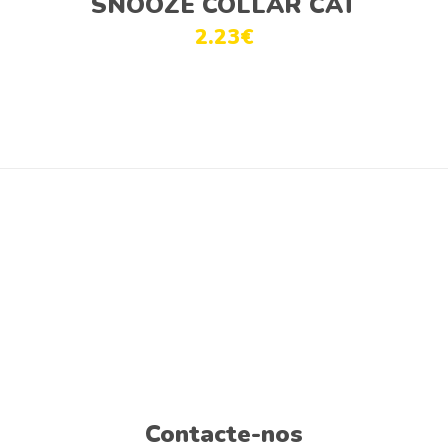
SNOOZE COLLAR CAT
2.23
€
Contacte-nos