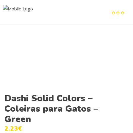
Dashi Solid Colors –
Coleiras para Gatos –
Green
2.23
€