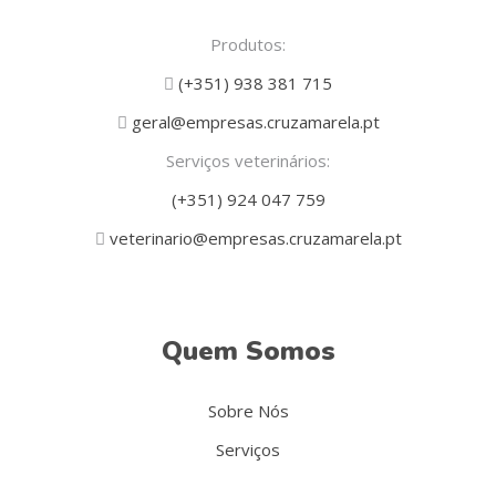
Produtos:
(+351) 938 381 715
geral@empresas.cruzamarela.pt
Serviços veterinários:
(+351) 924 047 759
veterinario@empresas.cruzamarela.pt
Quem Somos
Sobre Nós
Serviços