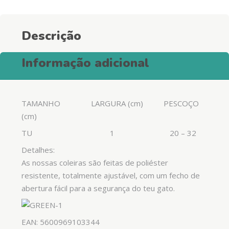
Green
quantity
Descrição
Informação adicional
TAMANHO LARGURA (cm) PESCOÇO
(cm)
TU 1 20 – 32
Detalhes:
As nossas coleiras são feitas de poliéster
resistente, totalmente ajustável, com um fecho de
abertura fácil para a segurança do teu gato.
EAN: 5600969103344