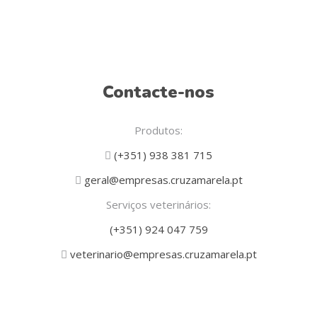
Contacte-nos
Produtos:
(+351) 938 381 715
geral@empresas.cruzamarela.pt
Serviços veterinários:
(+351) 924 047 759
veterinario@empresas.cruzamarela.pt