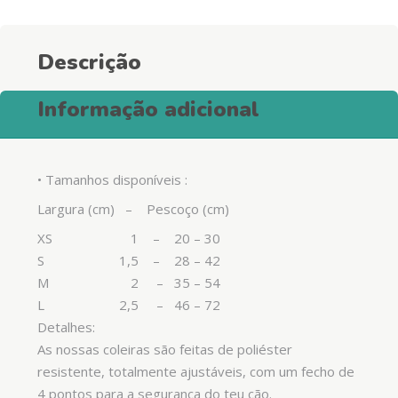
Orange
quantity
Descrição
Informação adicional
• Tamanhos disponíveis :
Largura (cm) – Pescoço (cm)
XS 1 – 20 – 30
S 1,5 – 28 – 42
M 2 – 35 – 54
L 2,5 – 46 – 72
Detalhes:
As nossas coleiras são feitas de poliéster
resistente, totalmente ajustáveis, com um fecho de
4 pontos para a segurança do teu cão.