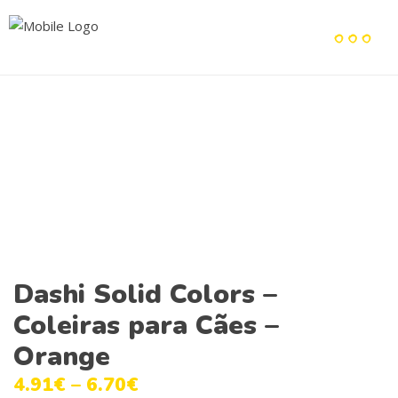
Dashi Solid Colors –
Coleiras para Cães –
Orange
4.91
€
–
6.70
€