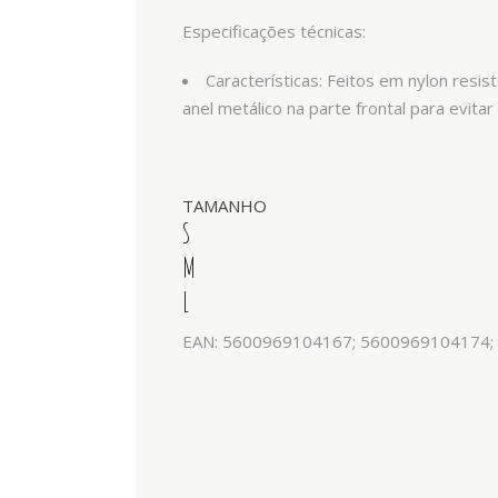
Especificações técnicas:
Características: Feitos em nylon res
anel metálico na parte frontal para evitar
TAMANHO
S
M
L
EAN: 5600969104167; 5600969104174