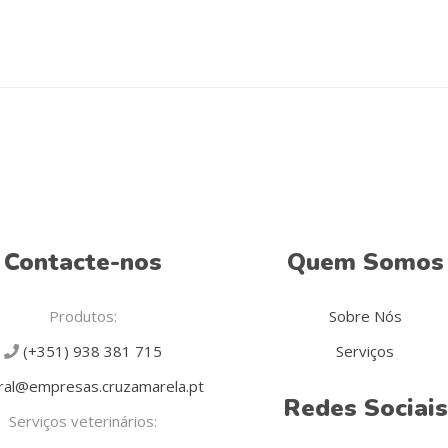
Contacte-nos
Quem Somos
Produtos:
Sobre Nós
(+351) 938 381 715
Serviços
al@empresas.cruzamarela.pt
Redes Sociais
Serviços veterinários: