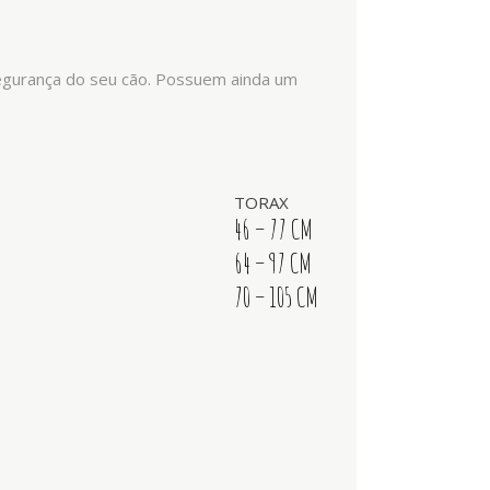
 segurança do seu cão. Possuem ainda um
TORAX
46 – 77 CM
64 – 97 CM
70 – 105 CM