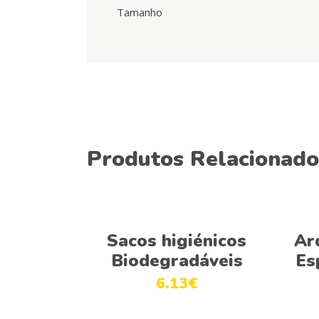
Tamanho
Produtos Relacionado
Adicionar
Sacos higiénicos
Ar
Biodegradáveis
Es
6.13
€