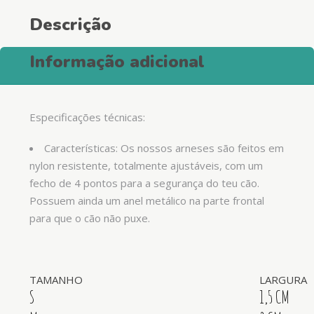
Descrição
Informação adicional
Especificações técnicas:
Características: Os nossos arneses são feitos em
nylon resistente, totalmente ajustáveis, com um
fecho de 4 pontos para a segurança do teu cão.
Possuem ainda um anel metálico na parte frontal
para que o cão não puxe.
TAMANHO
LARGURA
S
1,5 CM