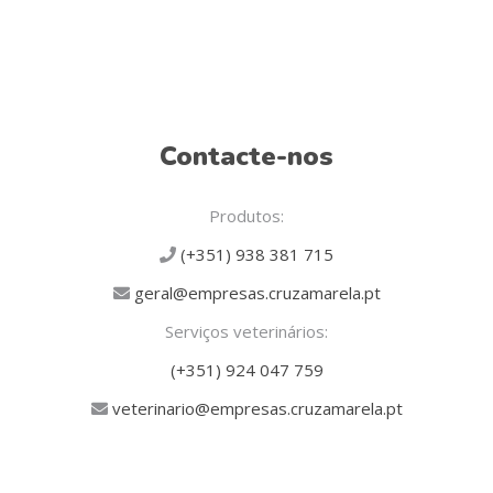
Contacte-nos
Produtos:
(+351) 938 381 715
geral@empresas.cruzamarela.pt
Serviços veterinários:
(+351) 924 047 759
veterinario@empresas.cruzamarela.pt