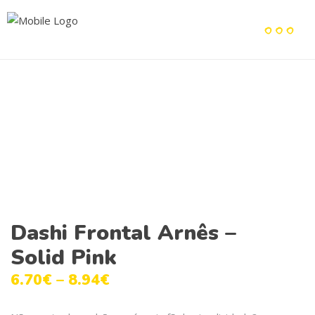
Dashi Frontal Arnês –
Solid Pink
6.70
€
–
8.94
€