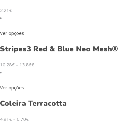
2.21
€
Ver opções
Stripes3 Red & Blue Neo Mesh®
10.28
€
–
13.86
€
Ver opções
Coleira Terracotta
4.91
€
–
6.70
€