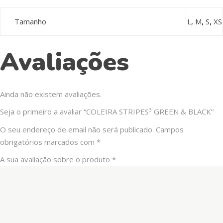
Tamanho
L
,
M
,
S
,
XS
Avaliações
Ainda não existem avaliações.
Seja o primeiro a avaliar “COLEIRA STRIPES³ GREEN & BLACK”
O seu endereço de email não será publicado.
Campos
obrigatórios marcados com
*
A sua avaliação sobre o produto
*