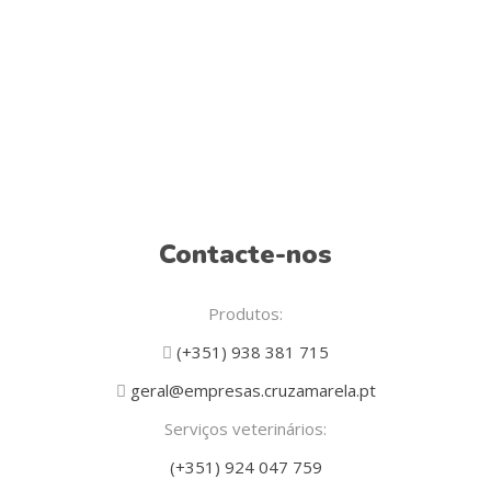
Contacte-nos
Produtos:
(+351) 938 381 715
geral@empresas.cruzamarela.pt
Serviços veterinários:
(+351) 924 047 759