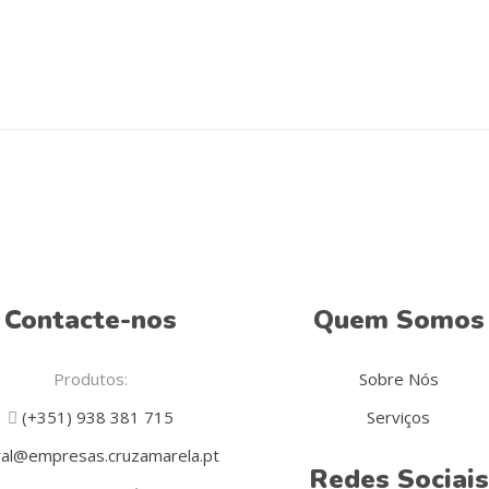
Contacte-nos
Quem Somos
Produtos:
Sobre Nós
(+351) 938 381 715
Serviços
al@empresas.cruzamarela.pt
Redes Sociais