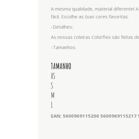
A mesma qualidade, material diferente! A
fácil. Escolhe as tuas cores favoritas.
-Detalhes:
As nossas coleiras Colorflex são feitas 
-Tamanhos:
TAMANHO
XS
S
M
L
EAN: 5600969115200 5600969115217