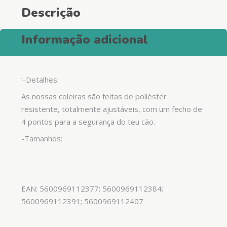
Descrição
Informação adicional
‘-Detalhes:
As nossas coleiras são feitas de poliéster
resistente, totalmente ajustáveis, com um fecho de
4 pontos para a segurança do teu cão.
-Tamanhos:
EAN: 5600969112377; 5600969112384;
5600969112391; 5600969112407