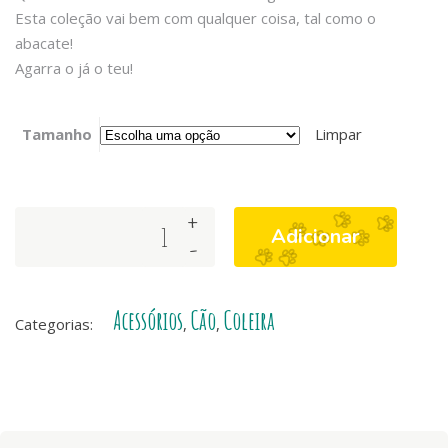
Esta coleção vai bem com qualquer coisa, tal como o
abacate!
Agarra o já o teu!
Tamanho
Limpar
+
Coleira
Adicionar
-
Avocado
quantity
Acessórios
Cão
Coleira
Categorias:
,
,