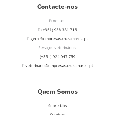
Contacte-nos
Produtos:
(+351) 938 381 715
geral@empresas.cruzamarela.pt
Serviços veterinários:
(+351) 924 047 759
veterinario@empresas.cruzamarela.pt
Quem Somos
Sobre Nós
Serviços