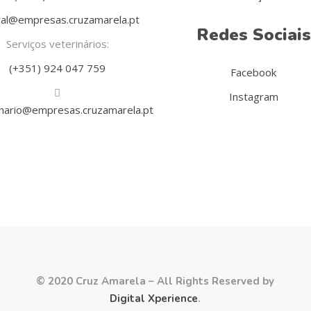
al@empresas.cruzamarela.pt
Redes Sociais
Serviços veterinários:
(+351) 924 047 759
Facebook
Instagram
inario@empresas.cruzamarela.pt
© 2020 Cruz Amarela – All Rights Reserved by
Digital Xperience
.