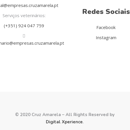
al@empresas.cruzamarela.pt
Redes Sociais
Serviços veterinários:
(+351) 924 047 759
Facebook
Instagram
inario@empresas.cruzamarela.pt
© 2020 Cruz Amarela – All Rights Reserved by
Digital Xperience
.