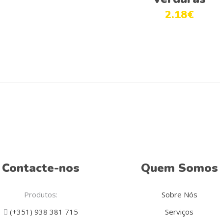
2.18
€
Contacte-nos
Quem Somos
Produtos:
Sobre Nós
(+351) 938 381 715
Serviços