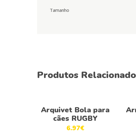
Tamanho
Produtos Relacionado
Adicionar
Arquivet Bola para
Ar
cães RUGBY
6.97
€