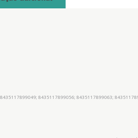
 8435117899049; 8435117899056; 8435117899063; 84351178