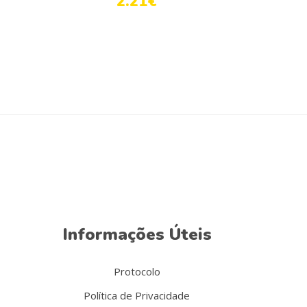
2.21
€
Informações Úteis
Protocolo
Política de Privacidade