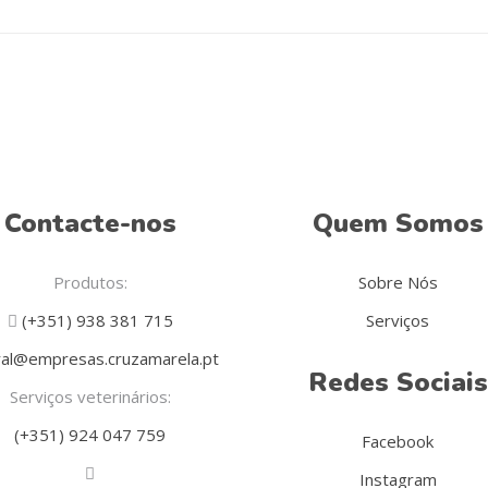
Contacte-nos
Quem Somos
Produtos:
Sobre Nós
(+351) 938 381 715
Serviços
al@empresas.cruzamarela.pt
Redes Sociais
Serviços veterinários:
(+351) 924 047 759
Facebook
Instagram