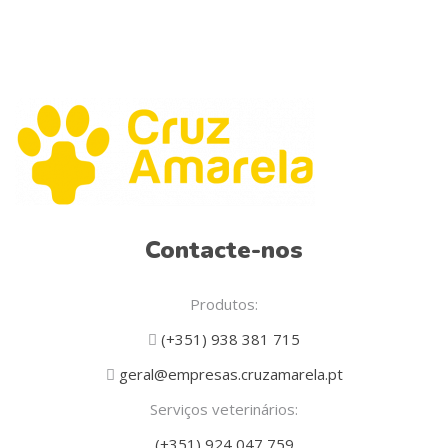
Contacte-nos
Produtos:
(+351) 938 381 715
geral@empresas.cruzamarela.pt
Serviços veterinários:
(+351) 924 047 759