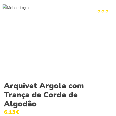
Arquivet Argola com
Trança de Corda de
Algodão
6.13
€