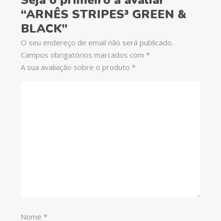
Seja o primeiro a avaliar
“ARNÊS STRIPES³ GREEN &
BLACK”
O seu endereço de email não será publicado.
Campos obrigatórios marcados com
*
A sua avaliação sobre o produto
*
Nome
*