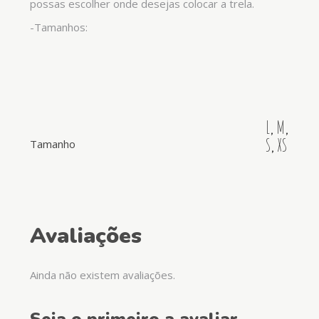
possas escolher onde desejas colocar a trela.
-Tamanhos:
L
,
M
,
S
,
XS
Tamanho
Avaliações
Ainda não existem avaliações.