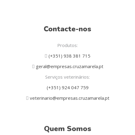
Contacte-nos
Produtos:
(+351) 938 381 715
geral@empresas.cruzamarela.pt
Serviços veterinários:
(+351) 924 047 759
veterinario@empresas.cruzamarela.pt
Quem Somos