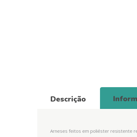
Inform
Descrição
Arneses feitos em poliéster resistente 