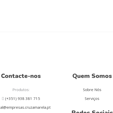
Contacte-nos
Quem Somos
Produtos:
Sobre Nós
(+351) 938 381 715
Serviços
al@empresas.cruzamarela.pt
Redes Sociais