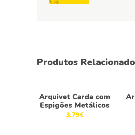
Produtos Relacionado
Adicionar
Arquivet Carda com
Ar
Espigões Metálicos
3.79
€