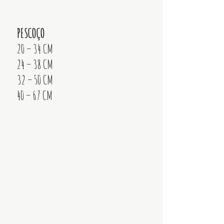
PESCOÇO
20 – 34 CM
24 – 38 CM
32 – 50 CM
40 – 67 CM