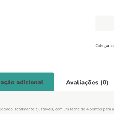
ARNÊS
ECO
RIO
quantity
Categoria
ação adicional
Avaliações (0)
reciclado, totalmente ajustáveis, com um fecho de 4 pontos para