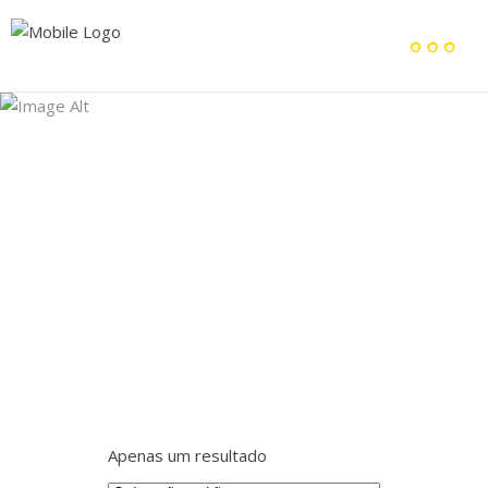
Archive
Home
/
Apenas um resultado