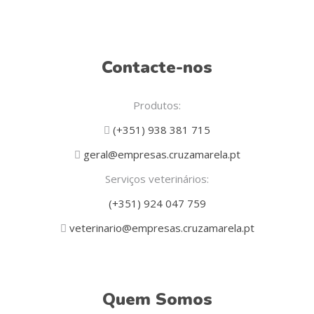
Contacte-nos
Produtos:
(+351) 938 381 715
geral@empresas.cruzamarela.pt
Serviços veterinários:
(+351) 924 047 759
veterinario@empresas.cruzamarela.pt
Quem Somos