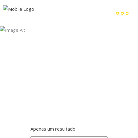
Archive
Home
/
Apenas um resultado