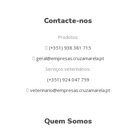
Contacte-nos
Produtos:
(+351) 938 381 715
geral@empresas.cruzamarela.pt
Serviços veterinários:
(+351) 924 047 759
veterinario@empresas.cruzamarela.pt
Quem Somos