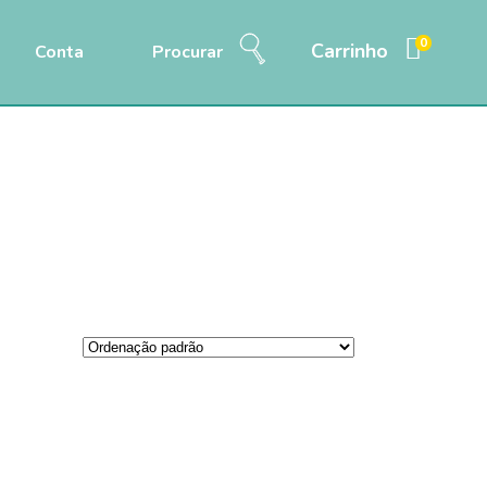
0
Carrinho
Conta
Procurar
Home
/