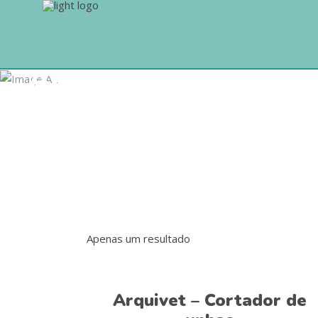
Archive
Apenas um resultado
Ver opções
Arquivet – Cortador de