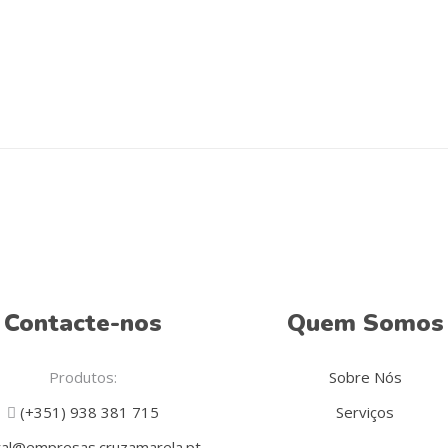
Contacte-nos
Quem Somos
Produtos:
Sobre Nós
(+351) 938 381 715
Serviços
al@empresas.cruzamarela.pt