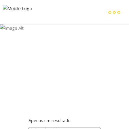
Archive
Home
/
Apenas um resultado