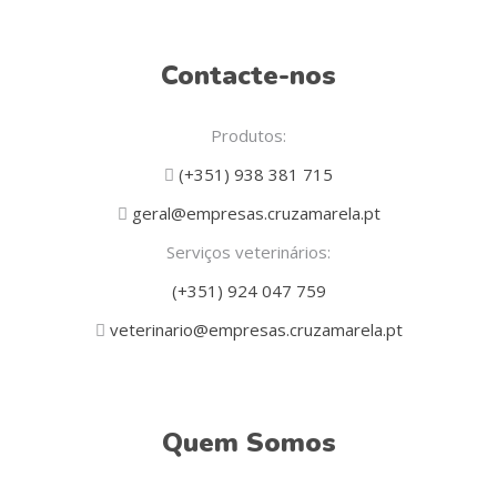
Contacte-nos
Produtos:
(+351) 938 381 715
geral@empresas.cruzamarela.pt
Serviços veterinários:
(+351) 924 047 759
veterinario@empresas.cruzamarela.pt
Quem Somos