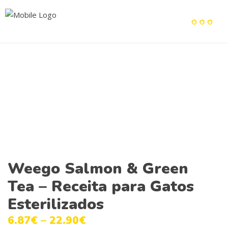
Weego Salmon & Green
Tea – Receita para Gatos
Esterilizados
6.87
€
–
22.90
€