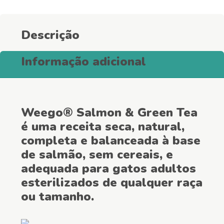
Gatos
Esterilizados
Descrição
quantity
Informação adicional
Weego® Salmon & Green Tea
é uma receita seca, natural,
completa e balanceada à base
de salmão, sem cereais, e
adequada para gatos adultos
esterilizados de qualquer raça
ou tamanho.