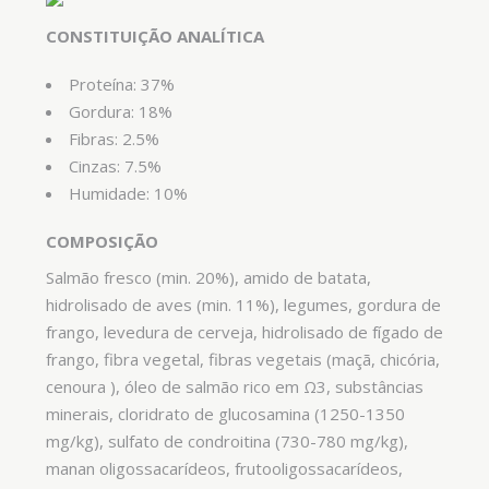
CONSTITUIÇÃO ANALÍTICA
Proteína: 37%
Gordura: 18%
Fibras: 2.5%
Cinzas: 7.5%
Humidade: 10%
COMPOSIÇÃO
Salmão fresco (min. 20%), amido de batata,
hidrolisado de aves (min. 11%), legumes, gordura de
frango, levedura de cerveja, hidrolisado de fígado de
frango, fibra vegetal, fibras vegetais (maçã, chicória,
cenoura ), óleo de salmão rico em Ω3, substâncias
minerais, cloridrato de glucosamina (1250-1350
mg/kg), sulfato de condroitina (730-780 mg/kg),
manan oligossacarídeos, frutooligossacarídeos,