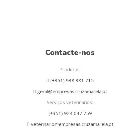
Contacte-nos
Produtos:
(+351) 938 381 715
geral@empresas.cruzamarela.pt
Serviços veterinários:
(+351) 924 047 759
veterinario@empresas.cruzamarela.pt