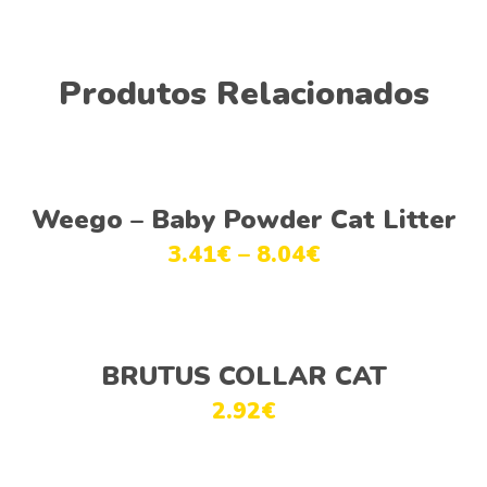
Produtos Relacionados
Ver opções
Weego – Baby Powder Cat Litter
3.41
€
–
8.04
€
Adicionar
BRUTUS COLLAR CAT
2.92
€