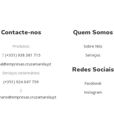
Contacte-nos
Quem Somos
Produtos:
Sobre Nós
(+351) 938 381 715
Serviços
al@empresas.cruzamarela.pt
Redes Sociais
Serviços veterinários:
(+351) 924 047 759
Facebook
Instagram
inario@empresas.cruzamarela.pt