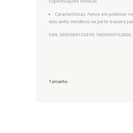
Especificações técnicas:
Características: Feitos em poliéster 
dois anéis metálicos na parte traseira pa
EAN: 5600969102859; 5600969102866;
Tamanho