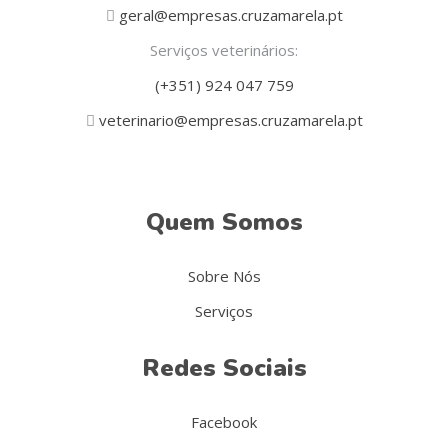
geral@empresas.cruzamarela.pt
Serviços veterinários:
(+351) 924 047 759
veterinario@empresas.cruzamarela.pt
Quem Somos
Sobre Nós
Serviços
Redes Sociais
Facebook