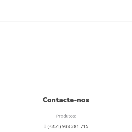
Contacte-nos
Produtos:
(+351) 938 381 715