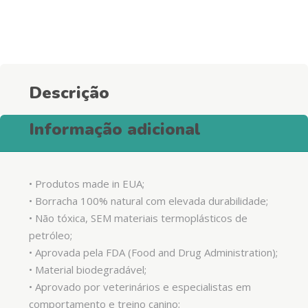
Can
Toy
quantity
Descrição
Informação adicional
• Produtos made in EUA;
• Borracha 100% natural com elevada durabilidade;
• Não tóxica, SEM materiais termoplásticos de
petróleo;
• Aprovada pela FDA (Food and Drug Administration);
• Material biodegradável;
• Aprovado por veterinários e especialistas em
comportamento e treino canino;