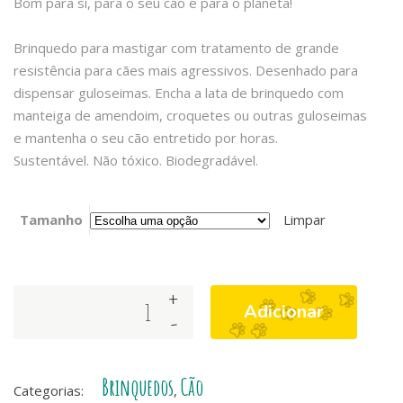
Bom para si, para o seu cão e para o planeta!
Brinquedo para mastigar com tratamento de grande
resistência para cães mais agressivos. Desenhado para
dispensar guloseimas. Encha a lata de brinquedo com
manteiga de amendoim, croquetes ou outras guloseimas
e mantenha o seu cão entretido por horas.
Sustentável. Não tóxico. Biodegradável.
Tamanho
Limpar
+
Sodapup
Adicionar
-
-
Magnum
Collection
Brinquedos
Cão
-
Categorias:
,