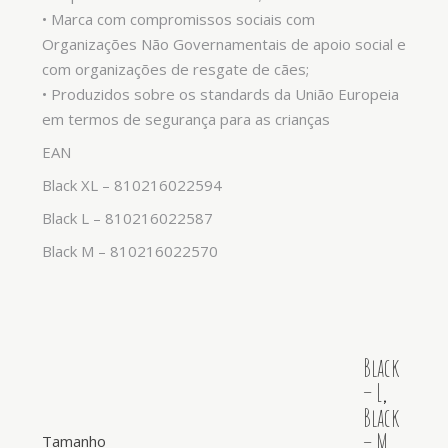
• Marca com compromissos sociais com
Organizações Não Governamentais de apoio social e
com organizações de resgate de cães;
• Produzidos sobre os standards da União Europeia
em termos de segurança para as crianças
EAN
Black XL – 810216022594
Black L – 810216022587
Black M – 810216022570
Black
– L
,
Black
– M
,
Tamanho