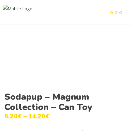
Sodapup – Magnum
Collection – Can Toy
9.20
€
–
14.20
€