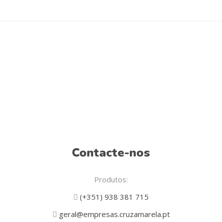
Contacte-nos
Produtos:
(+351) 938 381 715
geral@empresas.cruzamarela.pt