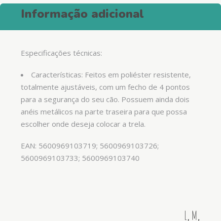
Informação adicional
Especificações técnicas:
Características: Feitos em poliéster resistente,
totalmente ajustáveis, com um fecho de 4 pontos
para a segurança do seu cão. Possuem ainda dois
anéis metálicos na parte traseira para que possa
escolher onde deseja colocar a trela.
EAN: 5600969103719; 5600969103726;
5600969103733; 5600969103740
L
,
M
,