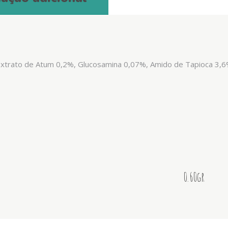
xtrato de Atum 0,2%, Glucosamina 0,07%, Amido de Tapioca 3,6%
0.60gr