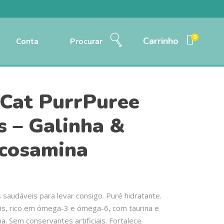
0
Carrinho
Conta
Procurar
 Cat PurrPuree
s – Galinha &
cosamina
 saudáveis para levar consigo. Puré hidratante.
is, rico em ómega-3 e ómega-6, com taurina e
a. Sem conservantes artificiais. Fortalece