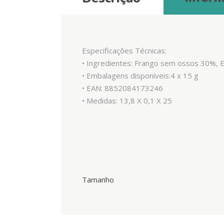
Especificações Técnicas:
• Ingredientes: Frango sem ossos 30%, E
• Embalagens disponíveis:4 x 15 g
• EAN: 8852084173246
• Medidas: 13,8 X 0,1 X 25
Tamanho