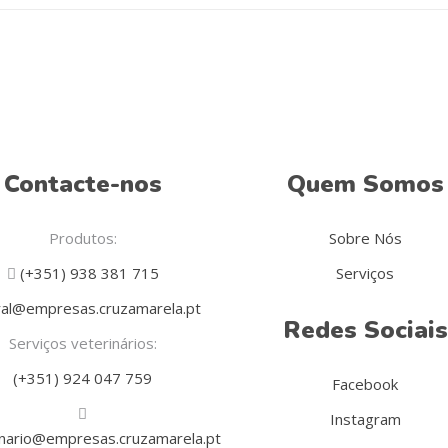
Contacte-nos
Quem Somos
Produtos:
Sobre Nós
(+351) 938 381 715
Serviços
al@empresas.cruzamarela.pt
Redes Sociais
Serviços veterinários:
(+351) 924 047 759
Facebook
Instagram
inario@empresas.cruzamarela.pt