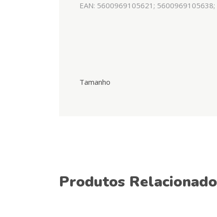
EAN: 5600969105621; 5600969105638;
Tamanho
Produtos Relacionado