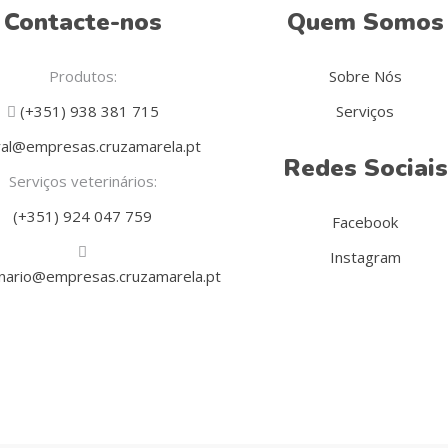
Contacte-nos
Quem Somos
Produtos:
Sobre Nós
(+351) 938 381 715
Serviços
al@empresas.cruzamarela.pt
Redes Sociais
Serviços veterinários:
(+351) 924 047 759
Facebook
Instagram
inario@empresas.cruzamarela.pt