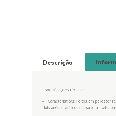
Inform
Descrição
Especificações técnicas:
Características: Feitos em poliéster 
dois anéis metálicos na parte traseira pa