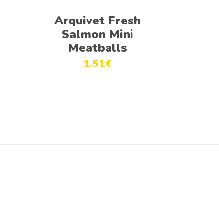
Adicionar
Arquivet Fresh
Salmon Mini
Meatballs
1.51
€