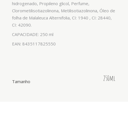
hidrogenado, Propileno glicol, Perfume,
Clorometilisotiazolinona, Metilisotiazolinona, Óleo de
folha de Malaleuca Alternifolia, CI: 1940 , CI: 28440,
CI: 42090.
CAPACIDADE: 250 ml
EAN: 8435117825550
250ml
Tamanho