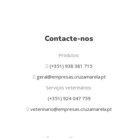
Contacte-nos
Produtos:
(+351) 938 381 715
geral@empresas.cruzamarela.pt
Serviços veterinários:
(+351) 924 047 759
veterinario@empresas.cruzamarela.pt