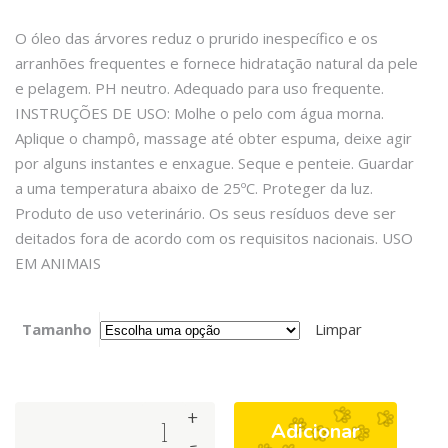
O óleo das árvores reduz o prurido inespecífico e os
arranhões frequentes e fornece hidratação natural da pele
e pelagem. PH neutro. Adequado para uso frequente.
INSTRUÇÕES DE USO: Molhe o pelo com água morna.
Aplique o champô, massage até obter espuma, deixe agir
por alguns instantes e enxague. Seque e penteie. Guardar
a uma temperatura abaixo de 25ºC. Proteger da luz.
Produto de uso veterinário. Os seus resíduos deve ser
deitados fora de acordo com os requisitos nacionais. USO
EM ANIMAIS
Tamanho
Limpar
+
Arquivet
Adicionar
-
-