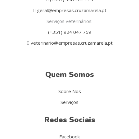
geral@empresas.cruzamarela.pt
Serviços veterinários:
(+351) 924 047 759
veterinario@empresas.cruzamarela.pt
Quem Somos
Sobre Nós
Serviços
Redes Sociais
Facebook