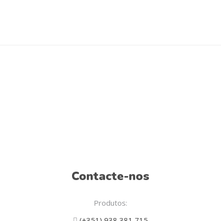
Contacte-nos
Produtos:
(+351) 938 381 715