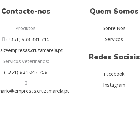
Contacte-nos
Quem Somos
Produtos:
Sobre Nós
(+351) 938 381 715
Serviços
al@empresas.cruzamarela.pt
Redes Sociais
Serviços veterinários:
(+351) 924 047 759
Facebook
Instagram
inario@empresas.cruzamarela.pt