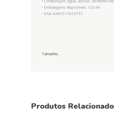
• Composição: Água, álcoois, atraente nat
• Embalagens disponíveis: 125 ml
• EAN: 8435117819757
Tamanho
Produtos Relacionado