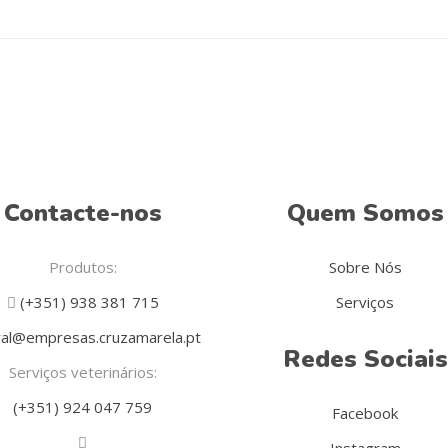
Contacte-nos
Quem Somos
Produtos:
Sobre Nós
(+351) 938 381 715
Serviços
al@empresas.cruzamarela.pt
Redes Sociais
Serviços veterinários:
(+351) 924 047 759
Facebook