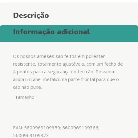
Descrição
Informação adicional
Os nossos arnêses são feitos em poliéster
resistente, totalmente ajustáveis, com um fecho de
4 pontos para a segurança do teu cão. Possuem
ainda um anel metálico na parte frontal para que o
cão não puxe.
-Tamanho:
EAN: 5600969109359; 5600969109366;
5600969109373