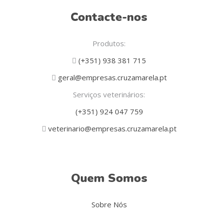
Contacte-nos
Produtos:
(+351) 938 381 715
geral@empresas.cruzamarela.pt
Serviços veterinários:
(+351) 924 047 759
veterinario@empresas.cruzamarela.pt
Quem Somos
Sobre Nós