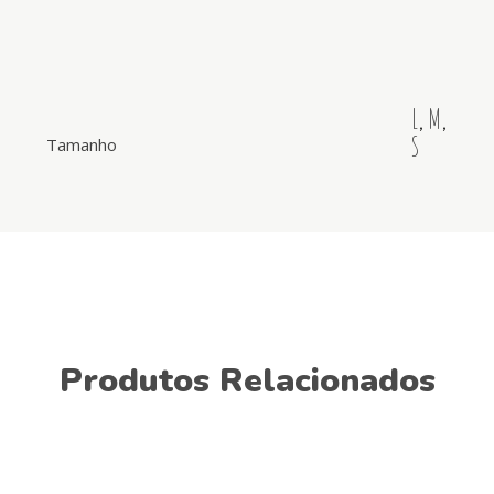
L
,
M
,
S
Tamanho
Produtos Relacionados