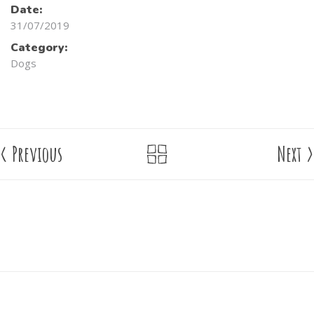
Date:
31/07/2019
Category:
Dogs
<
Previous
Next
>