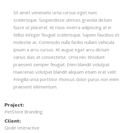
Sit amet venenatis urna cursus eget nunc
scelerisque. Suspendisse ultrices gravida dictum
fusce ut placerat. At risus viverra adipiscing at in
tellus integer feugiat scelerisque. Sapien faucibus et
molestie ac. Commodo nulla facilisi nullam vehicula
ipsum a arcu cursus. At augue eget arcu dictum
varius duis at consectetur. Urna nec tincidunt
praesent semper feugiat. Enim blandit volutpat
maecenas volutpat blandit aliquam etiam erat velit.
Fringilla urna porttitor rhoncus dolor purus non enim
praesent elementum.
Project:
PetStore Branding
Client:
Qode Interactive