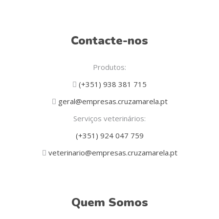
Contacte-nos
Produtos:
(+351) 938 381 715
geral@empresas.cruzamarela.pt
Serviços veterinários:
(+351) 924 047 759
veterinario@empresas.cruzamarela.pt
Quem Somos