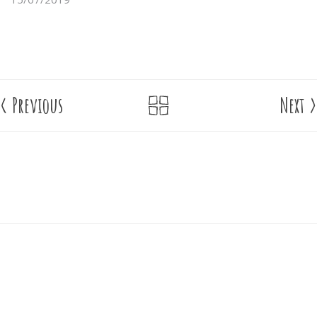
<
Previous
Next
>