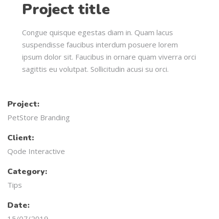
Project title
Congue quisque egestas diam in. Quam lacus
suspendisse faucibus interdum posuere lorem
ipsum dolor sit. Faucibus in ornare quam viverra orci
sagittis eu volutpat. Sollicitudin acusi su orci.
Project:
PetStore Branding
Client:
Qode Interactive
Category:
Tips
Date:
15/07/2019