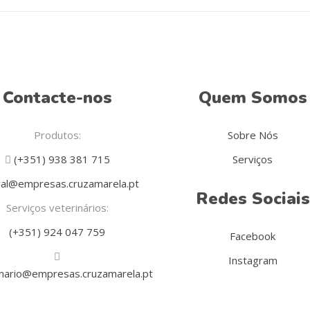
Contacte-nos
Quem Somos
Produtos:
Sobre Nós
(+351) 938 381 715
Serviços
al@empresas.cruzamarela.pt
Redes Sociais
Serviços veterinários:
(+351) 924 047 759
Facebook
Instagram
inario@empresas.cruzamarela.pt