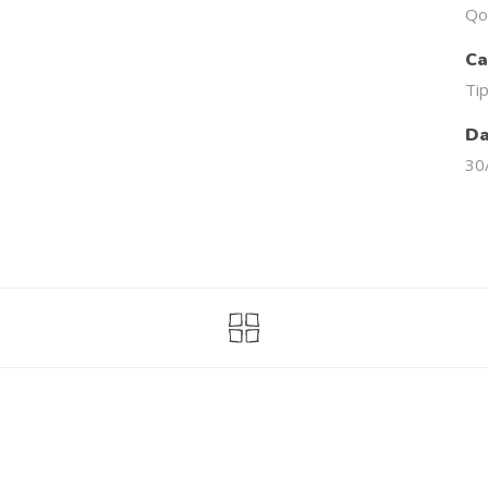
Qo
Ca
Ti
Da
30