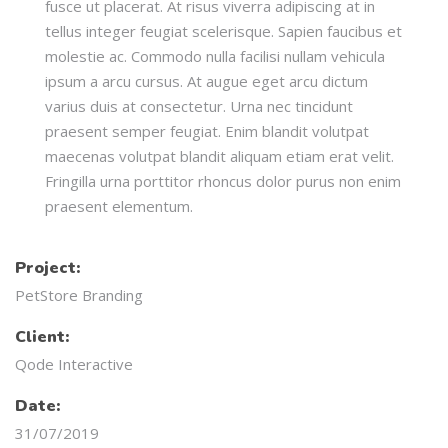
fusce ut placerat. At risus viverra adipiscing at in
tellus integer feugiat scelerisque. Sapien faucibus et
molestie ac. Commodo nulla facilisi nullam vehicula
ipsum a arcu cursus. At augue eget arcu dictum
varius duis at consectetur. Urna nec tincidunt
praesent semper feugiat. Enim blandit volutpat
maecenas volutpat blandit aliquam etiam erat velit.
Fringilla urna porttitor rhoncus dolor purus non enim
praesent elementum.
Project:
PetStore Branding
Client:
Qode Interactive
Date:
31/07/2019