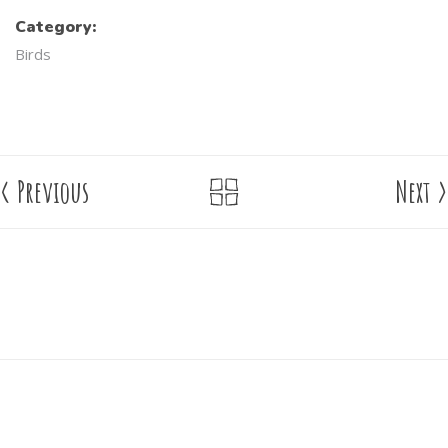
Category:
Birds
<
Previous
Next
>