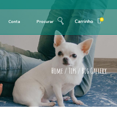
0
Carrinho
Conta
Procurar
Home
/
Tips
/
Big Gallery