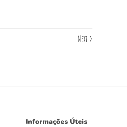
Next
>
Informações Úteis