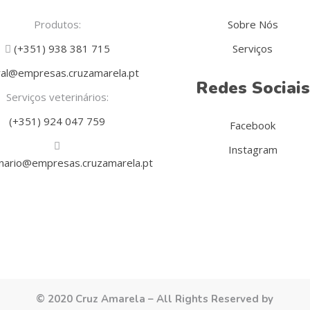
Produtos:
Sobre Nós
(+351) 938 381 715
Serviços
al@empresas.cruzamarela.pt
Redes Sociais
Serviços veterinários:
(+351) 924 047 759
Facebook
Instagram
inario@empresas.cruzamarela.pt
© 2020 Cruz Amarela – All Rights Reserved by